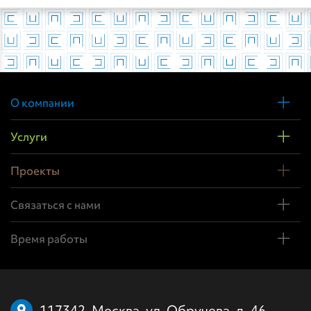
О компании
Услуги
Проекты
Связаться с нами
Время работы
117342, Москва, ул. Обручева, д. 46