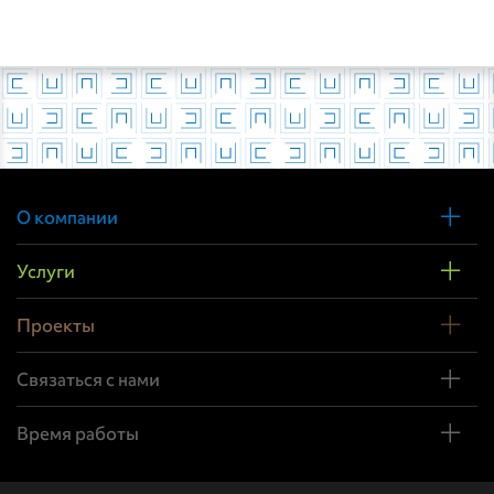
О компании
Услуги
Проекты
Связаться с нами
Время работы