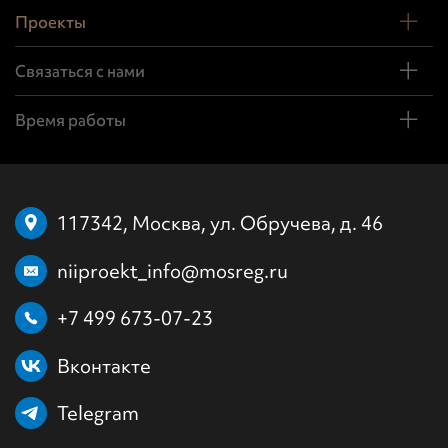
Проекты
Связаться с нами
Время работы
117342, Москва, ул. Обручева, д. 46
niiproekt_info@mosreg.ru
+7 499 673-07-23
Вконтакте
Telegram