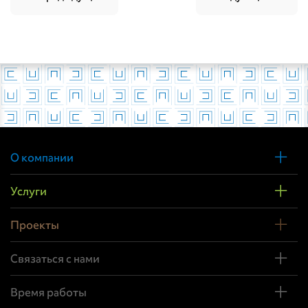
О компании
Услуги
Проекты
Связаться с нами
Время работы