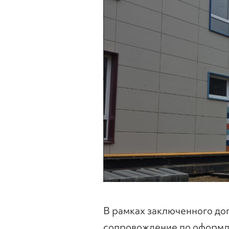
В рамках заключенного д
сопровождение по оформл