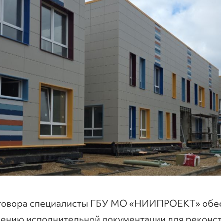
оговора специалисты ГБУ МО «НИИПРОЕКТ» обе
ению исполнительной документации для реконст