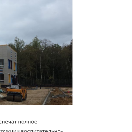
спечат полное
рукции воспитательно-