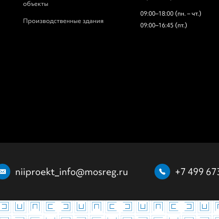
объекты
09:00–18:00 (пн. – чт.)
Производственные здания
09:00–16:45 (пт.)
niiproekt_info@mosreg.ru
+7 499 67