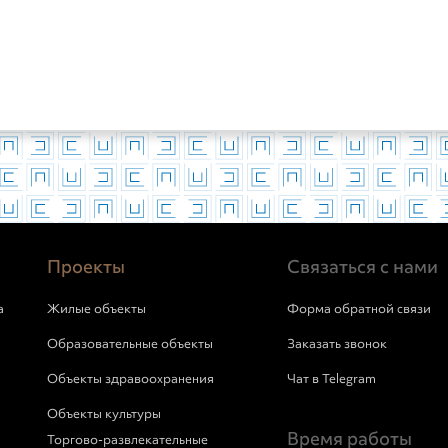
Проекты
Связаться с нами
а
Жилые объекты
Форма обратной связи
Образовательные объекты
Заказать звонок
Объекты здравоохранения
Чат в Telegram
Объекты культуры
Время работы
Торгово-развлекательные