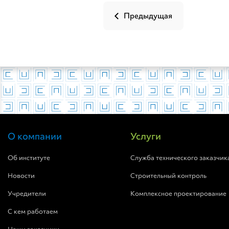
Предыдущая
О компании
Услуги
Об институте
Служба технического заказчик
Новости
Строительный контроль
Учредители
Комплексное проектирование
С кем работаем