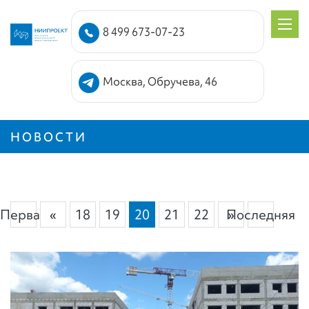
8 499 673-07-23
Москва, Обручева, 46
НОВОСТИ
Первая
«
18
19
20
21
22
Последняя
»